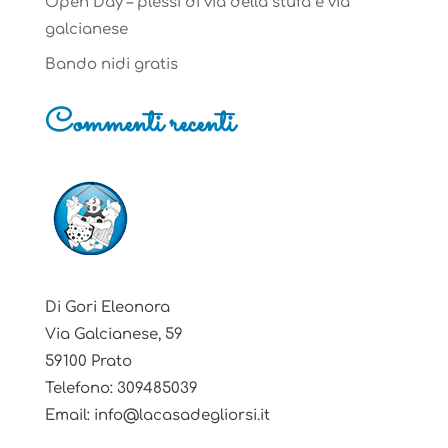
Open Day – plessi di via della stufa e via
galcianese
Bando nidi gratis
Commenti recenti
Di Gori Eleonora
Via Galcianese, 59
59100 Prato
Telefono: 309485039
Email: info@lacasadegliorsi.it