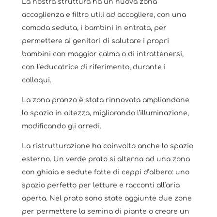
La nostra struttura ha un nuova zona
accoglienza e filtro utili ad accogliere, con una
comoda seduta, i bambini in entrata, per
permettere ai genitori di salutare i propri
bambini con maggior calma o di intrattenersi,
con l’educatrice di riferimento, durante i
colloqui.
La zona pranzo è stata rinnovata ampliandone
lo spazio in altezza, migliorando l’illuminazione,
modificando gli arredi.
La ristrutturazione ha coinvolto anche lo spazio
esterno. Un verde prato si alterna ad una zona
con ghiaia e sedute fatte di ceppi d’albero: uno
spazio perfetto per letture e racconti all’aria
aperta. Nel prato sono state aggiunte due zone
per permettere la semina di piante o creare un