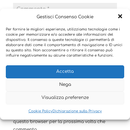
Gestisci Consenso Cookie
Per fornire le migliori esperienze, utilizziamo tecnologie come i
cookie per memorizzare e/o accedere alle informazioni del
dispositivo. Il consenso a queste tecnologie ci permetterà di
elaborare dati come il comportamento di navigazione o ID unici
su questo sito. Non acconsentire o ritirare il consenso può
influire negativamente su alcune caratteristiche e funzioni.
Accetta
Nega
Visualizza preferenze
Cookie Policy
Dichiarazione sulla Privacy
Salva il mio nome, email e sito web in
questo browser per la prossima volta che
commento.